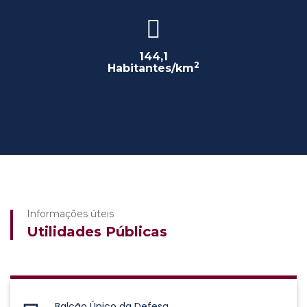
144,1
2
Habitantes/km
Informações úteis
Utilidades Públicas
Balcão Único da Defesa