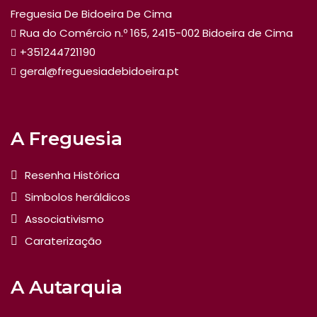
Freguesia De Bidoeira De Cima
Rua do Comércio n.º 165, 2415-002 Bidoeira de Cima
+351244721190
geral@freguesiadebidoeira.pt
A Freguesia
Resenha Histórica
Simbolos heráldicos
Associativismo
Caraterização
A Autarquia