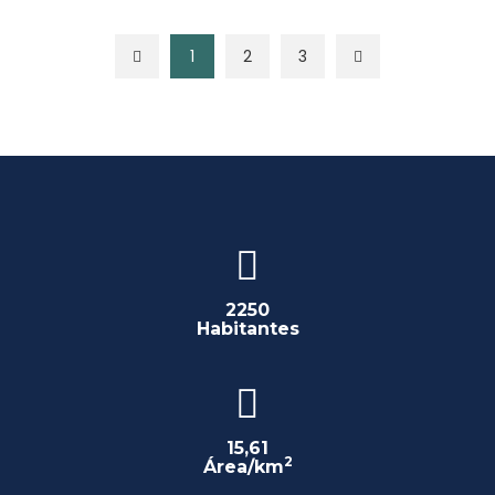
1
2
3
2250
Habitantes
15,61
2
Área/km