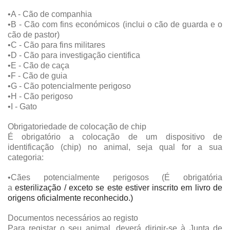
•A - Cão de companhia
•B - Cão com fins económicos (inclui o cão de guarda e o
cão de pastor)
•C - Cão para fins militares
•D - Cão para investigação cientifica
•E - Cão de caça
•F - Cão de guia
•G - Cão potencialmente perigoso
•H - Cão perigoso
•I - Gato
Obrigatoriedade de colocação de chip
É obrigatório a colocação de um dispositivo de
identificação (chip) no animal, seja qual for a sua
categoria:
•Cães potencialmente perigosos (É obrigatória
a
esterilização / exceto se este estiver inscrito em livro de
origens oficialmente reconhecido.)
Documentos necessários ao registo
Para registar o seu animal, deverá dirigir-se à Junta de