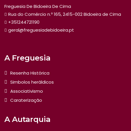
Freguesia De Bidoeira De Cima
Rua do Comércio n.º 165, 2415-002 Bidoeira de Cima
+351244721190
geral@freguesiadebidoeira.pt
A Freguesia
Resenha Histórica
Simbolos heráldicos
Associativismo
Caraterização
A Autarquia