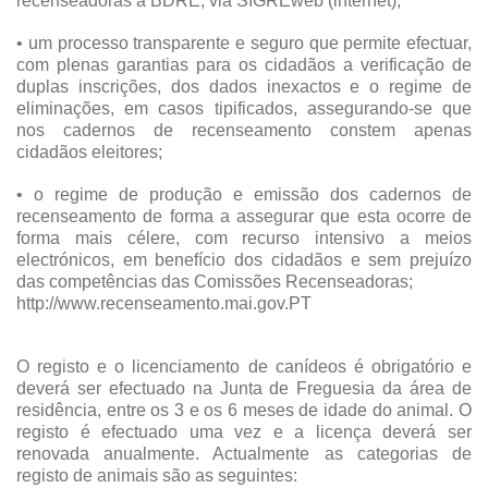
recenseadoras à BDRE, via SIGREweb (internet);
• um processo transparente e seguro que permite efectuar,
com plenas garantias para os cidadãos a verificação de
duplas inscrições, dos dados inexactos e o regime de
eliminações, em casos tipificados, assegurando-se que
nos cadernos de recenseamento constem apenas
cidadãos eleitores;
• o regime de produção e emissão dos cadernos de
recenseamento de forma a assegurar que esta ocorre de
forma mais célere, com recurso intensivo a meios
electrónicos, em benefício dos cidadãos e sem prejuízo
das competências das Comissões Recenseadoras;
http://www.recenseamento.mai.gov.PT
O registo e o licenciamento de canídeos é obrigatório e
deverá ser efectuado na Junta de Freguesia da área de
residência, entre os 3 e os 6 meses de idade do animal. O
registo é efectuado uma vez e a licença deverá ser
renovada anualmente. Actualmente as categorias de
registo de animais são as seguintes: