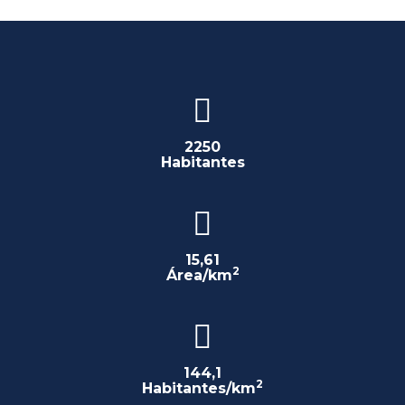
2250
Habitantes
15,61
2
Área/km
144,1
2
Habitantes/km