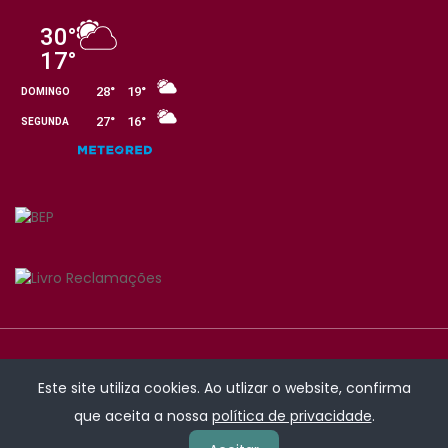
Este site utiliza cookies. Ao utlizar o website, confirma
que aceita a nossa
política de privacidade
.