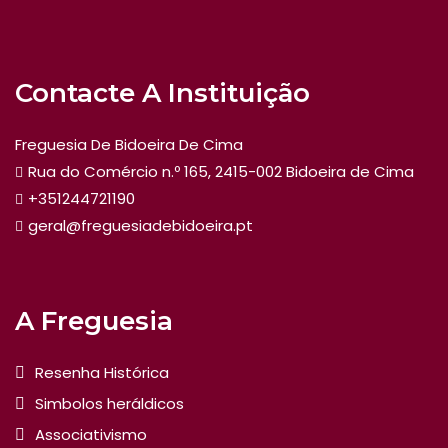
Contacte A Instituição
Freguesia De Bidoeira De Cima
Rua do Comércio n.º 165, 2415-002 Bidoeira de Cima
+351244721190
geral@freguesiadebidoeira.pt
A Freguesia
Resenha Histórica
Simbolos heráldicos
Associativismo