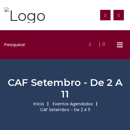
CAF Setembro - De 2 A
11
Início
Eventos Agendados
CAF Setembro - De 2 A 11