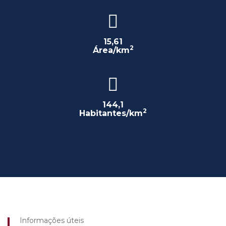
15,61
2
Área/km
144,1
2
Habitantes/km
Informações úteis